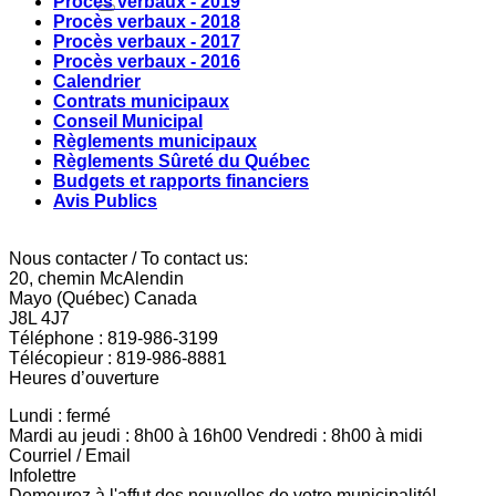
Procès verbaux - 2019
Procès verbaux - 2018
Procès verbaux - 2017
Procès verbaux - 2016
Calendrier
Contrats municipaux
Conseil Municipal
Règlements municipaux
Règlements Sûreté du Québec
Budgets et rapports financiers
Avis Publics
Nous contacter / To contact us:
20, chemin McAlendin
Mayo (Québec) Canada
J8L 4J7
Téléphone : 819-986-3199
Télécopieur : 819-986-8881
Heures d’ouverture
Lundi : fermé
Mardi au jeudi : 8h00 à 16h00 Vendredi : 8h00 à midi
Courriel / Email
Infolettre
Demeurez à l'affut des nouvelles de votre municipalité!