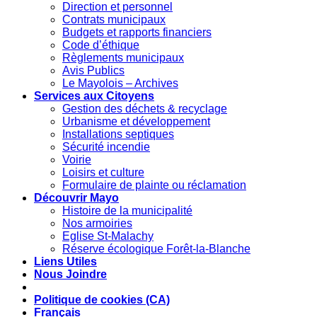
Direction et personnel
Contrats municipaux
Budgets et rapports financiers
Code d’éthique
Règlements municipaux
Avis Publics
Le Mayolois – Archives
Services aux Citoyens
Gestion des déchets & recyclage
Urbanisme et développement
Installations septiques
Sécurité incendie
Voirie
Loisirs et culture
Formulaire de plainte ou réclamation
Découvrir Mayo
Histoire de la municipalité
Nos armoiries
Eglise St-Malachy
Réserve écologique Forêt-la-Blanche
Liens Utiles
Nous Joindre
Politique de cookies (CA)
Français