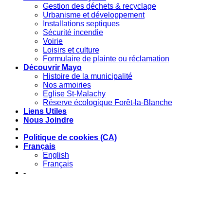
Gestion des déchets & recyclage
Urbanisme et développement
Installations septiques
Sécurité incendie
Voirie
Loisirs et culture
Formulaire de plainte ou réclamation
Découvrir Mayo
Histoire de la municipalité
Nos armoiries
Eglise St-Malachy
Réserve écologique Forêt-la-Blanche
Liens Utiles
Nous Joindre
Politique de cookies (CA)
Français
English
Français
-