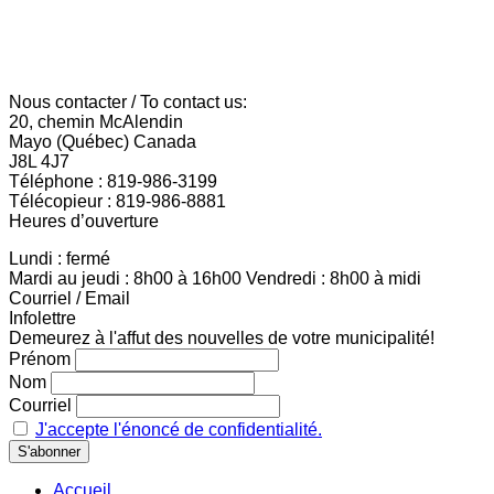
Nous contacter / To contact us:
20, chemin McAlendin
Mayo (Québec) Canada
J8L 4J7
Téléphone : 819-986-3199
Télécopieur : 819-986-8881
Heures d’ouverture
Lundi : fermé
Mardi au jeudi : 8h00 à 16h00 Vendredi : 8h00 à midi
Courriel / Email
Infolettre
Demeurez à l'affut des nouvelles de votre municipalité!
Prénom
Nom
Courriel
J'accepte l'énoncé de confidentialité.
Accueil