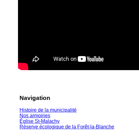
Navigation
Histoire de la municipalité
Nos armoiries
Église St-Malachy
Réserve écologique de la Forêt-la-Blanche