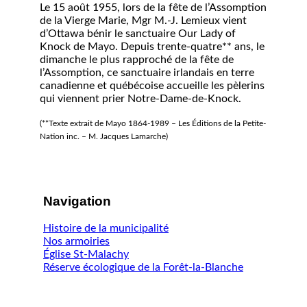
Le 15 août 1955, lors de la fête de l’Assomption
de la Vierge Marie, Mgr M.-J. Lemieux vient
d’Ottawa bénir le sanctuaire Our Lady of
Knock de Mayo. Depuis trente-quatre** ans, le
dimanche le plus rapproché de la fête de
l’Assomption, ce sanctuaire irlandais en terre
canadienne et québécoise accueille les pèlerins
qui viennent prier Notre-Dame-de-Knock.
(**Texte extrait de Mayo 1864-1989 – Les Éditions de la Petite-
Nation inc. – M. Jacques Lamarche)
Navigation
Histoire de la municipalité
Nos armoiries
Église St-Malachy
Réserve écologique de la Forêt-la-Blanche