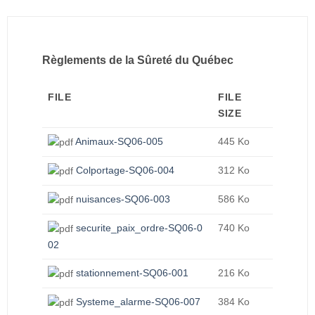
Règlements de la Sûreté du Québec
FILE
FILE
SIZE
Animaux-SQ06-005
445 Ko
Colportage-SQ06-004
312 Ko
nuisances-SQ06-003
586 Ko
securite_paix_ordre-SQ06-0
740 Ko
02
stationnement-SQ06-001
216 Ko
Systeme_alarme-SQ06-007
384 Ko