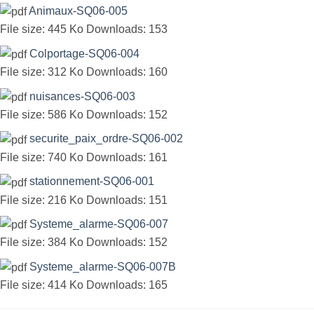
Animaux-SQ06-005
File size:
445 Ko
Downloads:
153
Colportage-SQ06-004
File size:
312 Ko
Downloads:
160
nuisances-SQ06-003
File size:
586 Ko
Downloads:
152
securite_paix_ordre-SQ06-002
File size:
740 Ko
Downloads:
161
stationnement-SQ06-001
File size:
216 Ko
Downloads:
151
Systeme_alarme-SQ06-007
File size:
384 Ko
Downloads:
152
Systeme_alarme-SQ06-007B
File size:
414 Ko
Downloads:
165