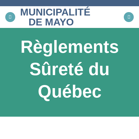
Skip
MUNICIPALITÉ
to
content
DE MAYO
Règlements
Sûreté du
Québec