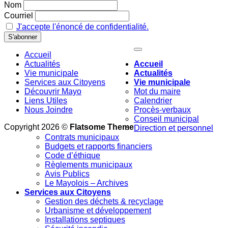
Nom
Courriel
J'accepte l'énoncé de confidentialité.
Accueil
Actualités
Accueil
Vie municipale
Actualités
Services aux Citoyens
Vie municipale
Découvrir Mayo
Mot du maire
Liens Utiles
Calendrier
Nous Joindre
Procès-verbaux
Conseil municipal
Copyright 2026 ©
Flatsome Theme
Direction et personnel
Contrats municipaux
Budgets et rapports financiers
Code d’éthique
Règlements municipaux
Avis Publics
Le Mayolois – Archives
Services aux Citoyens
Gestion des déchets & recyclage
Urbanisme et développement
Installations septiques