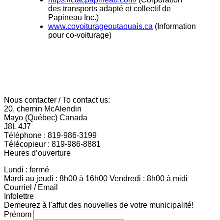
des transports adapté et collectif de
Papineau Inc.)
www.covoiturageoutaouais.ca
(Information
pour co-voiturage)
Nous contacter / To contact us:
20, chemin McAlendin
Mayo (Québec) Canada
J8L 4J7
Téléphone : 819-986-3199
Télécopieur : 819-986-8881
Heures d’ouverture
Lundi : fermé
Mardi au jeudi : 8h00 à 16h00 Vendredi : 8h00 à midi
Courriel / Email
Infolettre
Demeurez à l'affut des nouvelles de votre municipalité!
Prénom