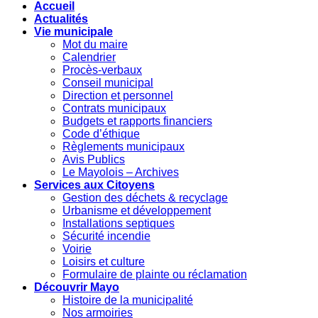
Accueil
Actualités
Vie municipale
Mot du maire
Calendrier
Procès-verbaux
Conseil municipal
Direction et personnel
Contrats municipaux
Budgets et rapports financiers
Code d’éthique
Règlements municipaux
Avis Publics
Le Mayolois – Archives
Services aux Citoyens
Gestion des déchets & recyclage
Urbanisme et développement
Installations septiques
Sécurité incendie
Voirie
Loisirs et culture
Formulaire de plainte ou réclamation
Découvrir Mayo
Histoire de la municipalité
Nos armoiries