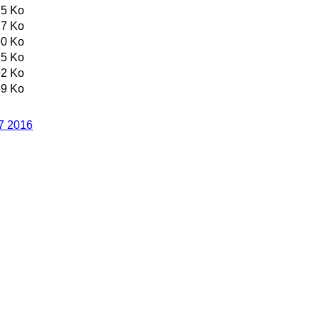
5 Ko
7 Ko
0 Ko
5 Ko
2 Ko
9 Ko
7
2016