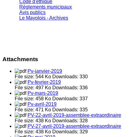
Code d'éthique
Règlements municipaux
Avis publics
Le Mayolois - Archives
Attachments
Pv-janvier-2019
File size:
544 Ko
Downloads:
330
Pv-fevrier-2019
File size:
497 Ko
Downloads:
336
Pv-mars-2019
File size:
458 Ko
Downloads:
337
Pv-avril-2019
File size:
471 Ko
Downloads:
335
PV-22-avril-2019-assemblee-extraordinaire
File size:
438 Ko
Downloads:
328
PV-27-avril-2019-assemblee-extraordinaire
File size:
438 Ko
Downloads:
329