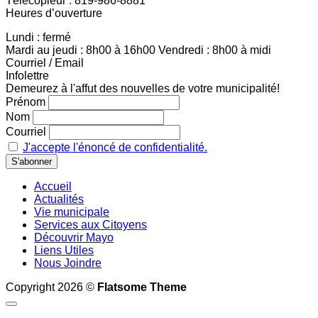
Télécopieur : 819-986-8881
Heures d’ouverture
Lundi : fermé
Mardi au jeudi : 8h00 à 16h00 Vendredi : 8h00 à midi
Courriel / Email
Infolettre
Demeurez à l'affut des nouvelles de votre municipalité!
Prénom
Nom
Courriel
J'accepte l'énoncé de confidentialité.
Accueil
Actualités
Vie municipale
Services aux Citoyens
Découvrir Mayo
Liens Utiles
Nous Joindre
Copyright 2026 ©
Flatsome Theme