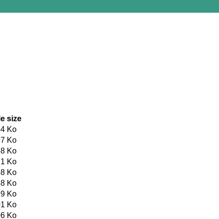
le size
4 Ko
7 Ko
8 Ko
1 Ko
8 Ko
8 Ko
9 Ko
1 Ko
6 Ko