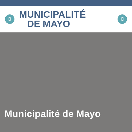
Skip
to
MUNICIPALITÉ
content
DE MAYO
Municipalité de Mayo