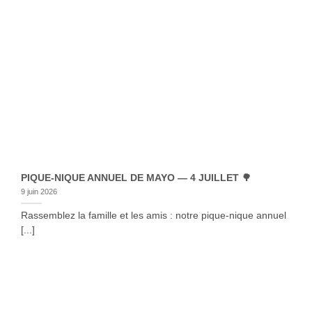
PIQUE-NIQUE ANNUEL DE MAYO — 4 JUILLET 🌳
9 juin 2026
Rassemblez la famille et les amis : notre pique-nique annuel
[...]