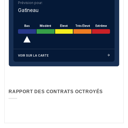
Prévision pour:
Gatineau
Bas
Modéré
Élevé
Très Élevé
Extrême
VOIR SUR LA CARTE
RAPPORT DES CONTRATS OCTROYÉS