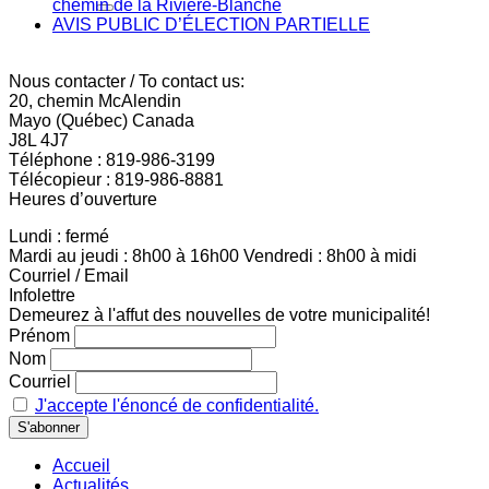
chemin de la Rivière-Blanche
AVIS PUBLIC D’ÉLECTION PARTIELLE
Nous contacter / To contact us:
20, chemin McAlendin
Mayo (Québec) Canada
J8L 4J7
Téléphone : 819-986-3199
Télécopieur : 819-986-8881
Heures d’ouverture
Lundi : fermé
Mardi au jeudi : 8h00 à 16h00 Vendredi : 8h00 à midi
Courriel / Email
Infolettre
Demeurez à l'affut des nouvelles de votre municipalité!
Prénom
Nom
Courriel
J'accepte l'énoncé de confidentialité.
Accueil
Actualités