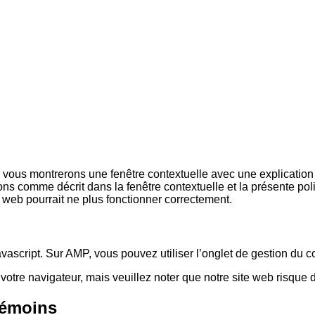
s vous montrerons une fenêtre contextuelle avec une explication
ons comme décrit dans la fenêtre contextuelle et la présente pol
e web pourrait ne plus fonctionner correctement.
avascript. Sur AMP, vous pouvez utiliser l’onglet de gestion du
votre navigateur, mais veuillez noter que notre site web risque 
 témoins