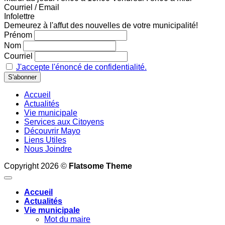
Courriel / Email
Infolettre
Demeurez à l'affut des nouvelles de votre municipalité!
Prénom
Nom
Courriel
J'accepte l'énoncé de confidentialité.
Accueil
Actualités
Vie municipale
Services aux Citoyens
Découvrir Mayo
Liens Utiles
Nous Joindre
Copyright 2026 ©
Flatsome Theme
Accueil
Actualités
Vie municipale
Mot du maire