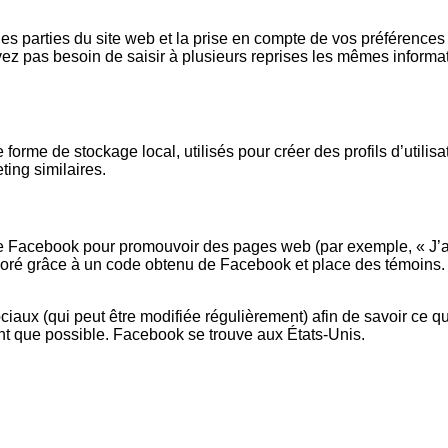
s parties du site web et la prise en compte de vos préférences e
avez pas besoin de saisir à plusieurs reprises les mêmes informati
rme de stockage local, utilisés pour créer des profils d’utilisateu
ting similaires.
e Facebook pour promouvoir des pages web (par exemple, « J’aim
 grâce à un code obtenu de Facebook et place des témoins. Ce 
ociaux (qui peut être modifiée régulièrement) afin de savoir ce qu
 que possible. Facebook se trouve aux États-Unis.