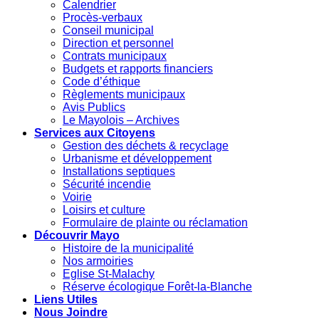
Calendrier
Procès-verbaux
Conseil municipal
Direction et personnel
Contrats municipaux
Budgets et rapports financiers
Code d’éthique
Règlements municipaux
Avis Publics
Le Mayolois – Archives
Services aux Citoyens
Gestion des déchets & recyclage
Urbanisme et développement
Installations septiques
Sécurité incendie
Voirie
Loisirs et culture
Formulaire de plainte ou réclamation
Découvrir Mayo
Histoire de la municipalité
Nos armoiries
Eglise St-Malachy
Réserve écologique Forêt-la-Blanche
Liens Utiles
Nous Joindre