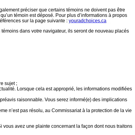
alement préciser que certains témoins ne doivent pas être
s qu’un témoin est déposé. Pour plus d’informations à propos
références sur la page suivante :
youradchoices.ca
s témoins dans votre navigateur, ils seront de nouveau placés
 sujet ;
tualité. Lorsque cela est approprié, les informations modifiées
n préavis raisonnable. Vous serez informé(e) des implications
ème n’est pas résolu, au Commissariat à la protection de la vie
Si vous avez une plainte concernant la façon dont nous traitons