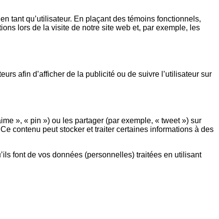
n tant qu’utilisateur. En plaçant des témoins fonctionnels,
ons lors de la visite de notre site web et, par exemple, les
rs afin d’afficher de la publicité ou de suivre l’utilisateur sur
e », « pin ») ou les partager (par exemple, « tweet ») sur
contenu peut stocker et traiter certaines informations à des
’ils font de vos données (personnelles) traitées en utilisant