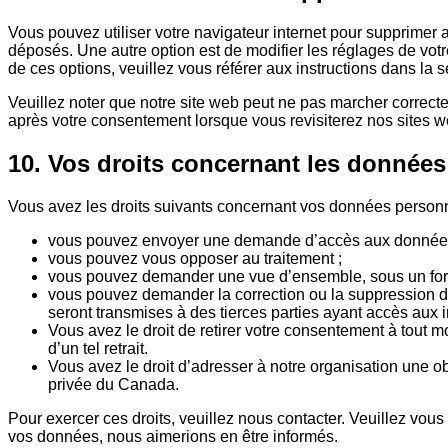
Vous pouvez utiliser votre navigateur internet pour supprime
déposés. Une autre option est de modifier les réglages de vot
de ces options, veuillez vous référer aux instructions dans la
Veuillez noter que notre site web peut ne pas marcher correct
après votre consentement lorsque vous revisiterez nos sites w
10. Vos droits concernant les données
Vous avez les droits suivants concernant vos données personn
vous pouvez envoyer une demande d’accès aux données 
vous pouvez vous opposer au traitement ;
vous pouvez demander une vue d’ensemble, sous un form
vous pouvez demander la correction ou la suppression des
seront transmises à des tierces parties ayant accès aux 
Vous avez le droit de retirer votre consentement à tout m
d’un tel retrait.
Vous avez le droit d’adresser à notre organisation une o
privée du Canada.
Pour exercer ces droits, veuillez nous contacter. Veuillez vou
vos données, nous aimerions en être informés.