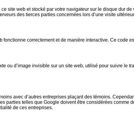
ce site web et stocké par votre navigateur sur le disque dur de v
veurs des tierces parties concernées lors d’une visite ultérieur
b fonctionne correctement et de manière interactive. Ce code est
te ou d’image invisible sur un site web, utilisé pour suivre le t
moins avec d’autres entreprises plaçant des témoins. Cependant
nes parties telles que Google doivent être considérées comme 
alité de ces entreprises.