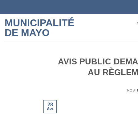
Skip
to
content
MUNICIPALITÉ
DE MAYO
AVIS PUBLIC DEM
AU RÈGLEM
POST
28
Avr