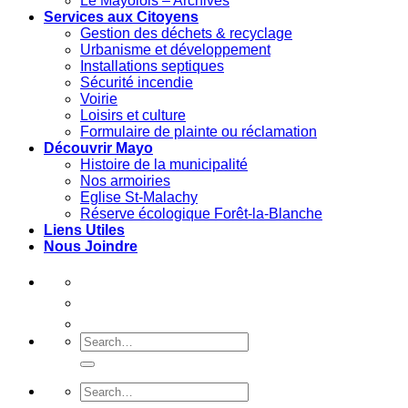
Le Mayolois – Archives
Services aux Citoyens
Gestion des déchets & recyclage
Urbanisme et développement
Installations septiques
Sécurité incendie
Voirie
Loisirs et culture
Formulaire de plainte ou réclamation
Découvrir Mayo
Histoire de la municipalité
Nos armoiries
Eglise St-Malachy
Réserve écologique Forêt-la-Blanche
Liens Utiles
Nous Joindre