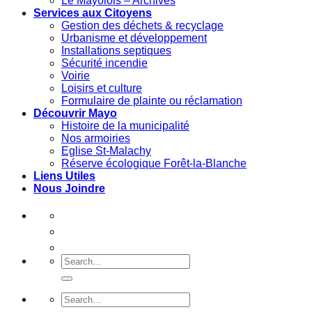
Le Mayolois – Archives
Services aux Citoyens
Gestion des déchets & recyclage
Urbanisme et développement
Installations septiques
Sécurité incendie
Voirie
Loisirs et culture
Formulaire de plainte ou réclamation
Découvrir Mayo
Histoire de la municipalité
Nos armoiries
Eglise St-Malachy
Réserve écologique Forêt-la-Blanche
Liens Utiles
Nous Joindre