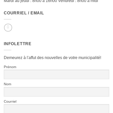
Mardi au jeudi : 8h00 à 16h00 Vendredi : 8h00 à midi
COURRIEL / EMAIL
INFOLETTRE
Demeurez à l'affut des nouvelles de votre municipalité!
Prénom
Nom
Courriel