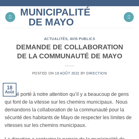
Skip
MUNICIPALITÉ
to
content
DE MAYO
ACTUALITÉS
,
AVIS PUBLICS
DEMANDE DE COLLABORATION
DE LA COMMUNAUTÉ DE MAYO
POSTED ON
18 AOÛT 2022
BY
DIRECTION
18
Août
Il a été porté à notre attention qu’il y a beaucoup de gens
qui font de la vitesse sur les chemins municipaux. Nous
demandons la collaboration de la communauté pour la
sécurité des habitants de Mayo de respecter les limites de
vitesses sur les chemins municipaux.