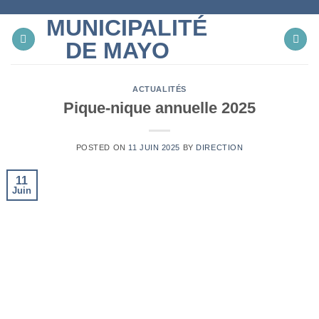
Skip
MUNICIPALITÉ
to
content
DE MAYO
ACTUALITÉS
Pique-nique annuelle 2025
POSTED ON
11 JUIN 2025
BY
DIRECTION
11
Juin