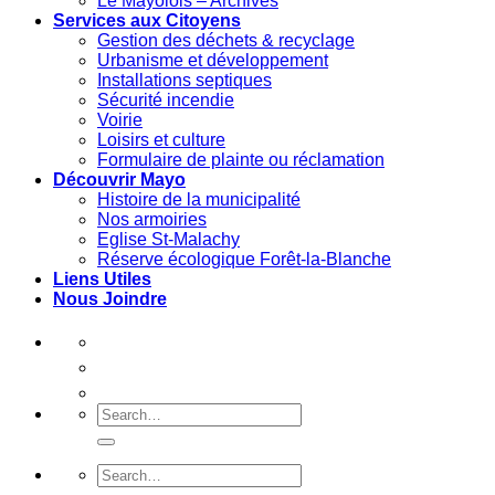
Le Mayolois – Archives
Services aux Citoyens
Gestion des déchets & recyclage
Urbanisme et développement
Installations septiques
Sécurité incendie
Voirie
Loisirs et culture
Formulaire de plainte ou réclamation
Découvrir Mayo
Histoire de la municipalité
Nos armoiries
Eglise St-Malachy
Réserve écologique Forêt-la-Blanche
Liens Utiles
Nous Joindre