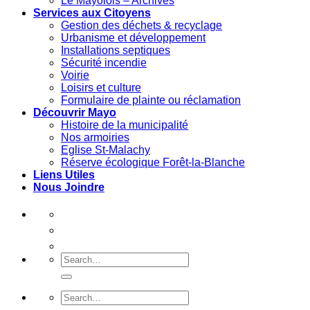
Le Mayolois – Archives
Services aux Citoyens
Gestion des déchets & recyclage
Urbanisme et développement
Installations septiques
Sécurité incendie
Voirie
Loisirs et culture
Formulaire de plainte ou réclamation
Découvrir Mayo
Histoire de la municipalité
Nos armoiries
Eglise St-Malachy
Réserve écologique Forêt-la-Blanche
Liens Utiles
Nous Joindre