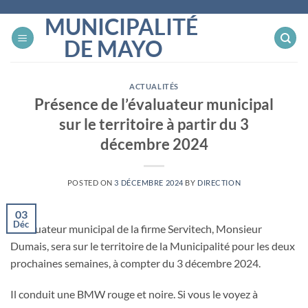
Skip
MUNICIPALITÉ
to
DE MAYO
content
ACTUALITÉS
Présence de l’évaluateur municipal
sur le territoire à partir du 3
décembre 2024
POSTED ON
3 DÉCEMBRE 2024
BY
DIRECTION
03
Déc
L’évaluateur municipal de la firme Servitech, Monsieur
Dumais, sera sur le territoire de la Municipalité pour les deux
prochaines semaines, à compter du 3 décembre 2024.
Il conduit une BMW rouge et noire. Si vous le voyez à