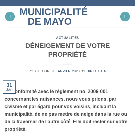
Skip
MUNICIPALITÉ
to
content
DE MAYO
ACTUALITÉS
DÉNEIGEMENT DE VOTRE
PROPRIÉTÉ
POSTED ON
31 JANVIER 2023
BY
DIRECTION
31
Jan
En conformité avec le règlement no. 2009-001
concernant les nuisances, nous vous prions, par
civisme et par égard pour vos voisins, incluant la
municipalité, de ne pas mettre de neige dans la rue ou
de la traverser de l’autre côté. Elle doit rester sur votre
propriété.